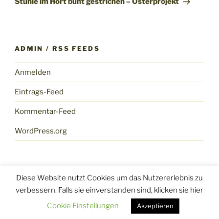
Stühle im Hort bunt gestrichen – Osterprojekt
ADMIN / RSS FEEDS
Anmelden
Eintrags-Feed
Kommentar-Feed
WordPress.org
Diese Website nutzt Cookies um das Nutzererlebnis zu
verbessern. Falls sie einverstanden sind, klicken sie hier
Datenschutzerklärung
Stolz präsentiert von WordPress
Cookie Einstellungen
Akzeptieren