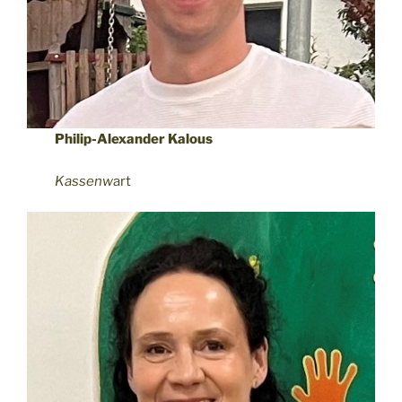
Philip-Alexander Kalous
Kassenw
art