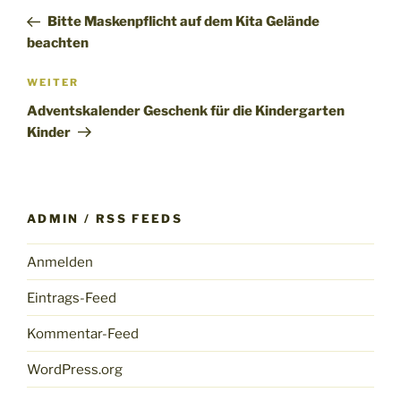
Beitrag
Bitte Maskenpflicht auf dem Kita Gelände
beachten
Nächster
WEITER
Beitrag
Adventskalender Geschenk für die Kindergarten
Kinder
ADMIN / RSS FEEDS
Anmelden
Eintrags-Feed
Kommentar-Feed
WordPress.org