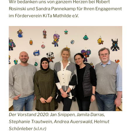
Wir bedanken uns von ganzem Herzen bei Robert
Rosinski und Sandra Pannekamp für Ihren Engagement
im Förderverein KiTa Mathilde e.V.
Der Vorstand 2020: Jan Snippen, Jamila Darras,
Stephanie Trautwein, Andrea Auerswald, Helmut
Schönleber (v.l.n.r)