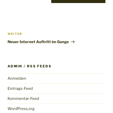
Beitragsnavigation
Nächster
WEITER
Beitrag
Neuer Internet Auftritt im Gange
ADMIN / RSS FEEDS
Anmelden
Eintrags-Feed
Kommentar-Feed
WordPress.org