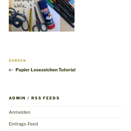
Beitragsnavigation
Vorheriger
ZURÜCK
Beitrag
Papier Lesezeichen Tutorial
ADMIN / RSS FEEDS
Anmelden
Eintrags-Feed