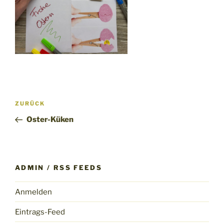
Beitragsnavigation
Vorheriger
ZURÜCK
Beitrag
Oster-Küken
ADMIN / RSS FEEDS
Anmelden
Eintrags-Feed