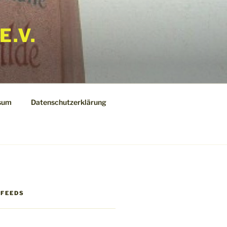
E.V.
sum
Datenschutzerklärung
 FEEDS