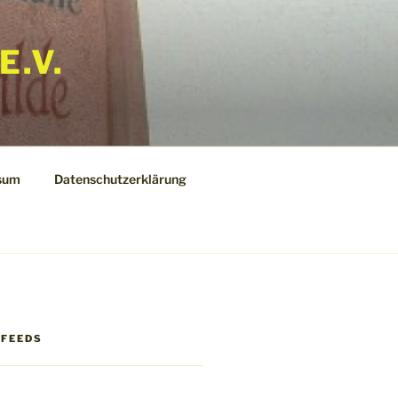
E.V.
sum
Datenschutzerklärung
 FEEDS