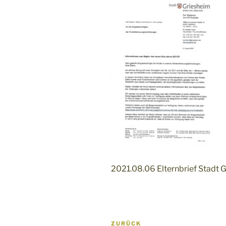
2021.08.06 Elternbrief Stadt 
Beitragsnavigation
Vorheriger
ZURÜCK