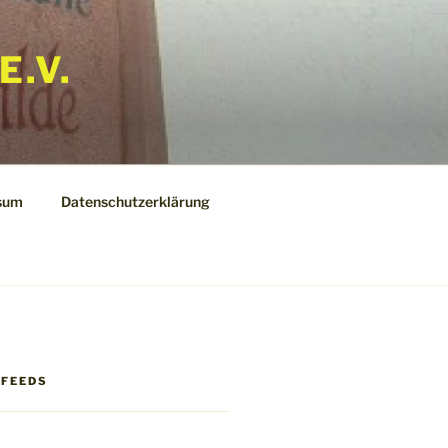
E.V.
sum
Datenschutzerklärung
 FEEDS