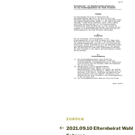
Beitragsnavigation
Vorheriger
ZURÜCK
Beitrag
2021.09.10 Elternbeirat Wahl