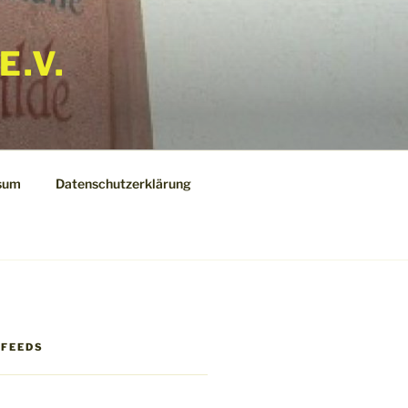
E.V.
sum
Datenschutzerklärung
 FEEDS