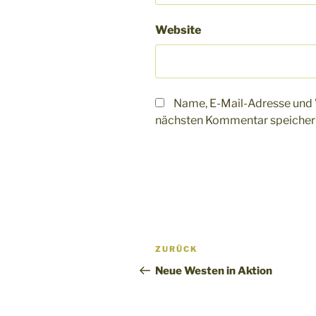
Website
Name, E-Mail-Adresse und 
nächsten Kommentar speicher
Beitragsnavigation
Vorheriger
ZURÜCK
Beitrag
Neue Westen in Aktion