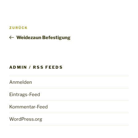
Beitragsnavigation
Vorheriger
ZURÜCK
Beitrag
Weidezaun Befestigung
ADMIN / RSS FEEDS
Anmelden
Eintrags-Feed
Kommentar-Feed
WordPress.org