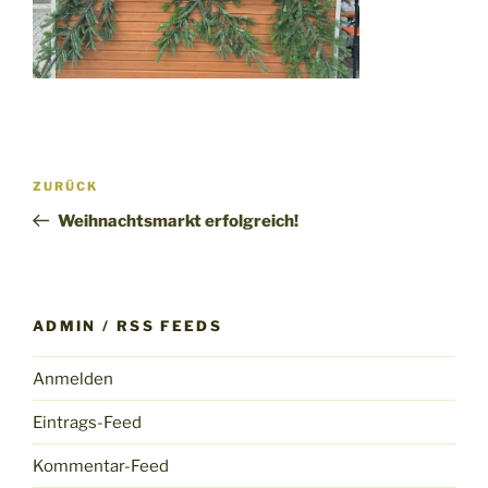
Beitragsnavigation
Vorheriger
ZURÜCK
Beitrag
Weihnachtsmarkt erfolgreich!
ADMIN / RSS FEEDS
Anmelden
Eintrags-Feed
Kommentar-Feed