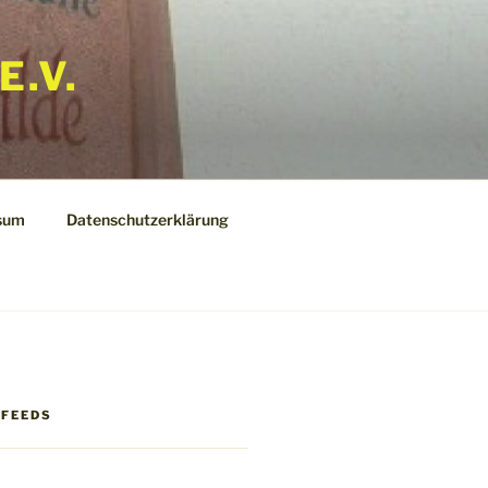
E.V.
sum
Datenschutzerklärung
 FEEDS